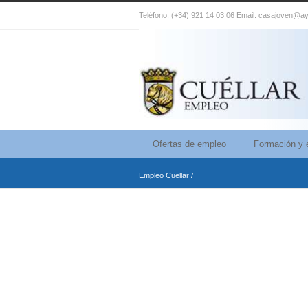
Teléfono: (+34) 921 14 03 06 Email: casajoven@ay
Ofertas de empleo
Formación y 
Empleo Cuellar
/