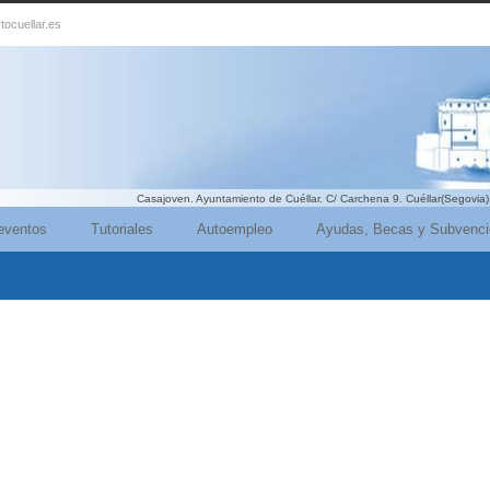
tocuellar.es
Casajoven. Ayuntamiento de Cuéllar. C/ Carchena 9. Cuéllar(Segovia)
eventos
Tutoriales
Autoempleo
Ayudas, Becas y Subvenc