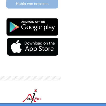
Habla con nosotros