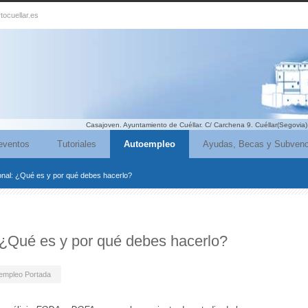
tocuellar.es
Casajoven. Ayuntamiento de Cuéllar. C/ Carchena 9. Cuéllar(Segovia)
eventos
Tutoriales
Autoempleo
Ayudas, Becas y Subvenc
nal: ¿Qué es y por qué debes hacerlo?
 ¿Qué es y por qué debes hacerlo?
empleo Portada