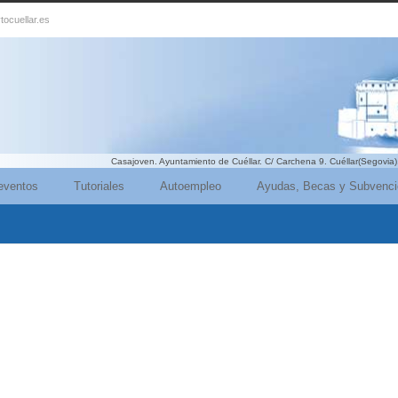
tocuellar.es
Casajoven. Ayuntamiento de Cuéllar. C/ Carchena 9. Cuéllar(Segovia)
eventos
Tutoriales
Autoempleo
Ayudas, Becas y Subvenc