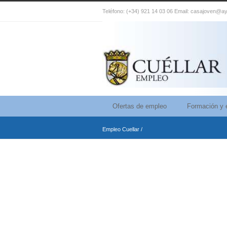
Teléfono: (+34) 921 14 03 06 Email: casajoven@ay
Ofertas de empleo
Formación y 
Empleo Cuellar
/