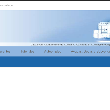
tocuellar.es
Casajoven. Ayuntamiento de Cuéllar. C/ Carchena 9. Cuéllar(Segovia)
eventos
Tutoriales
Autoempleo
Ayudas, Becas y Subvenc