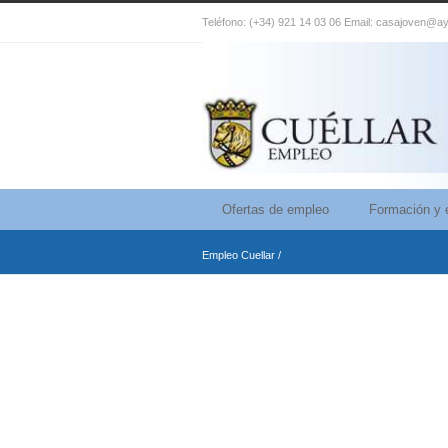
Teléfono: (+34) 921 14 03 06 Email: casajoven@ay
Ofertas de empleo
Formación y 
Empleo Cuellar
/