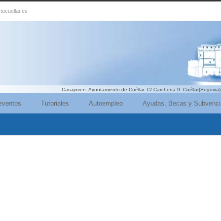
tocuellar.es
Casajoven. Ayuntamiento de Cuéllar. C/ Carchena 9. Cuéllar(Segovia)
eventos
Tutoriales
Autoempleo
Ayudas, Becas y Subvenc