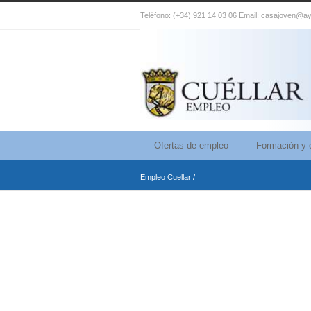
Teléfono: (+34) 921 14 03 06 Email: casajoven@ay
Ofertas de empleo
Formación y 
Empleo Cuellar
/