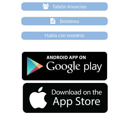
Tablón Anuncios
Boletines
Habla con nosotros