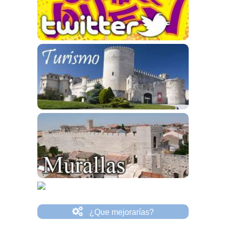
¿Que mejorarías?