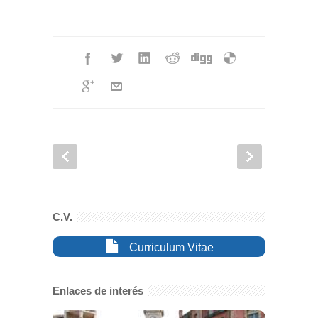
C.V.
Curriculum Vitae
Enlaces de interés