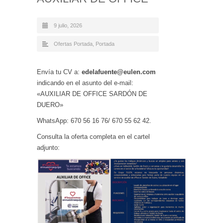
9 julio, 2026
Ofertas Portada
,
Portada
Envía tu CV a:
edelafuente@eulen.com
indicando en el asunto del e-mail:
«AUXILIAR DE OFFICE SARDÓN DE
DUERO»
WhatsApp: 670 56 16 76/ 670 55 62 42.
Consulta la oferta completa en el cartel
adjunto: