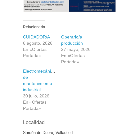
Relacionado
CUIDADOR/A
Operario/a
6 agosto, 2026
producción
En «Ofertas
27 mayo, 2026
Portada»
En «Ofertas
Portada»
Electromecánico/a
de
mantenimiento
industrial
30 julio, 2026
En «Ofertas
Portada»
Localidad
Sardón de Duero, Valladolid