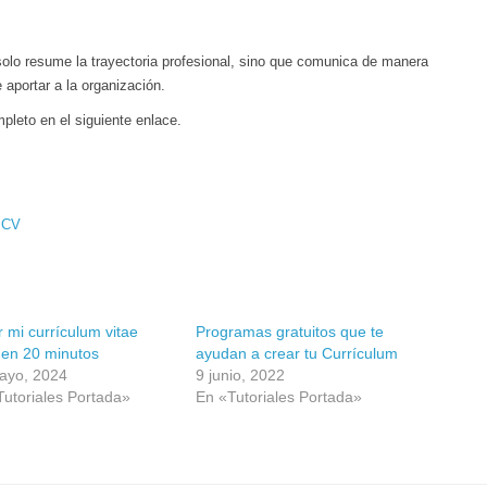
solo resume la trayectoria profesional, sino que comunica de manera
 aportar a la organización.
ompleto en el siguiente enlace.
n CV
 mi currículum vitae
Programas gratuitos que te
 en 20 minutos
ayudan a crear tu Currículum
ayo, 2024
9 junio, 2022
Tutoriales Portada»
En «Tutoriales Portada»