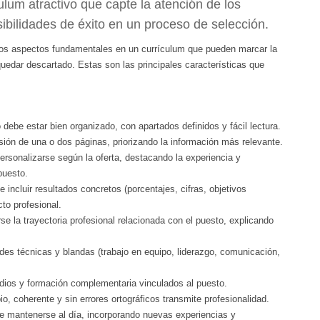
ulum atractivo que capte la atención de los
ibilidades de éxito en un proceso de selección.
rtos aspectos fundamentales en un currículum que pueden marcar la
quedar descartado. Estas son las principales características que
ebe estar bien organizado, con apartados definidos y fácil lectura.
ón de una o dos páginas, priorizando la información más relevante.
rsonalizarse según la oferta, destacando la experiencia y
puesto.
 incluir resultados concretos (porcentajes, cifras, objetivos
to profesional.
se la trayectoria profesional relacionada con el puesto, explicando
ades técnicas y blandas (trabajo en equipo, liderazgo, comunicación,
dios y formación complementaria vinculados al puesto.
o, coherente y sin errores ortográficos transmite profesionalidad.
 mantenerse al día, incorporando nuevas experiencias y