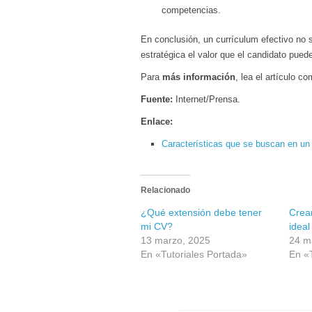
competencias.
En conclusión, un currículum efectivo no 
estratégica el valor que el candidato puede
Para
más información
, lea el artículo c
Fuente:
Internet/Prensa.
Enlace:
Características que se buscan en u
Relacionado
¿Qué extensión debe tener
Crear
mi CV?
ideal
13 marzo, 2025
24 m
En «Tutoriales Portada»
En «