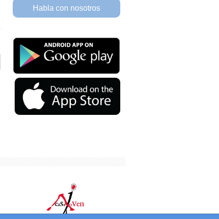
Habla con nosotros