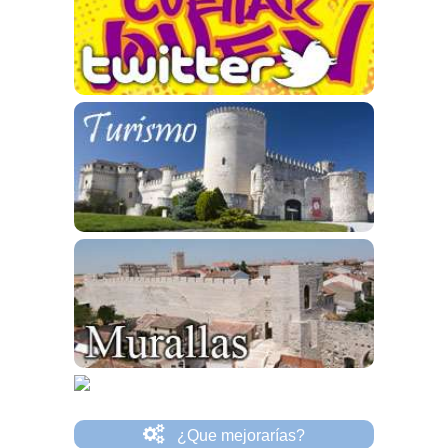
¿Que mejorarías?