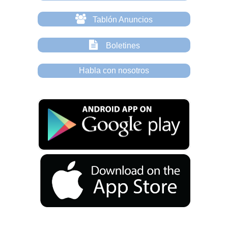
Tablón Anuncios
Boletines
Habla con nosotros