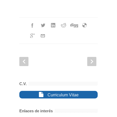
C.V.
Curriculum Vitae
Enlaces de interés