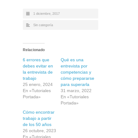
1 diciembre, 2017
Sin categoría
Relacionado
6 errores que
Qué es una
debes evitar en
entrevista por
la entrevista de
competencias y
trabajo
cómo prepararse
25 enero, 2024
para superarla
En «Tutoriales
31 marzo, 2022
Portada»
En «Tutoriales
Portada»
Cómo encontrar
trabajo a partir
de los 50 años
26 octubre, 2023
En «Tutoriales