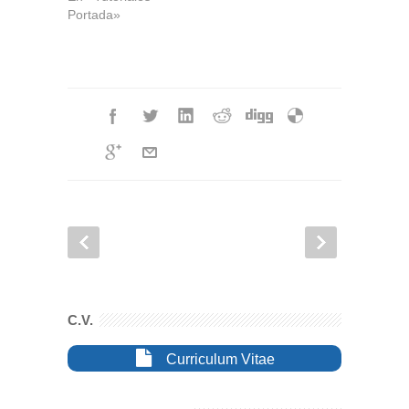
Portada»
C.V.
Curriculum Vitae