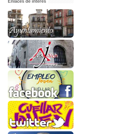
Enlaces de interés