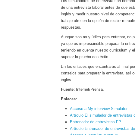
Los simuladores de entrevista son herrami
de una entrevista laboral antes de que es
inglés y medir nuestro nivel de competenc
trabajo ofrecen la opción de recibir retro
respuestas.
Aunque son muy útiles para entrenar, no p
ya que es imprescindible preparar la entr
teniendo en cuenta nuestro curriculum y el
superar la prueba con éxito.
En los enlaces que encontrarás al final po
consejos para preparar la entrevista, así
inglés.
Fuente:
Internet/Prensa.
Enlaces:
Acceso a My interview Simulator
Artículo El simulador de entrevistas 
Entrenador de entrevistas FP
Artículo Entrenador de entrevistas 