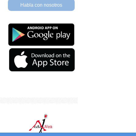
Habla con nosotros