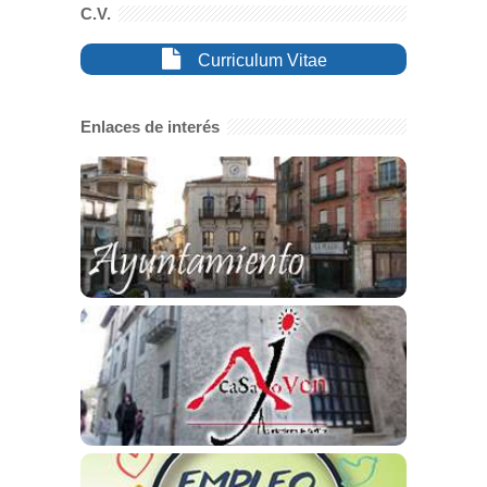
C.V.
Curriculum Vitae
Enlaces de interés