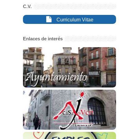
C.V.
Curriculum Vitae
Enlaces de interés