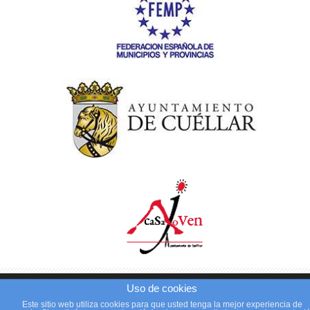
Copyright 2014 empleo.cuellar.es -
Aviso Legal
-
Uso de cookies
Politica de cookies
-
Contacto
Este sitio web utiliza cookies para que usted tenga la mejor experiencia de