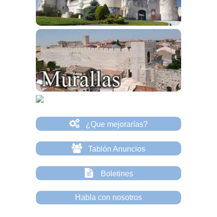
¿Que mejorarías?
Tablón Anuncios
Boletines
Habla con nosotros