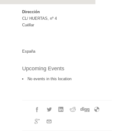
Dirección
CL/ HUERTAS, nº 4
Cuéllar
España
Upcoming Events
No events in this location